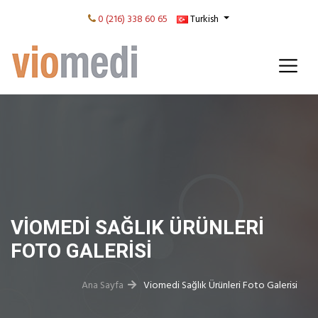
0 (216) 338 60 65
Turkish
VIOMEDI SAĞLIK ÜRÜNLERI
FOTO GALERISI
Ana Sayfa
Viomedi Sağlık Ürünleri Foto Galerisi