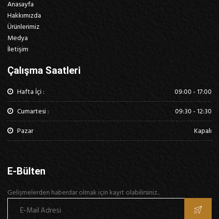
Anasayfa
Hakkımızda
Ürünlerimiz
Medya
İletişim
Çalışma Saatleri
Hafta İçi :
09:00 - 17:00
Cumartesi :
09:30 - 12:30
Pazar
Kapalı
E-Bülten
Gelişmelerden haberdar olmak için kayıt olabilirsiniz..