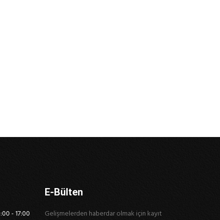
E-Bülten
:00 - 17:00
Gelişmelerden haberdar olmak için kayıt