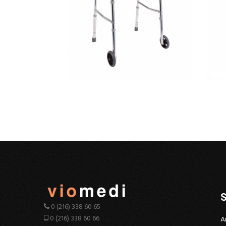
S
0 (216) 338 60 65
0 (216) 338 60 66
A