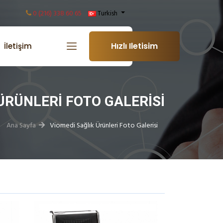
0 (216) 338 60 65
Turkish
Hızlı Iletisim
İletişim
ÜRÜNLERI FOTO GALERISI
Ana Sayfa
Viomedi Sağlık Ürünleri Foto Galerisi