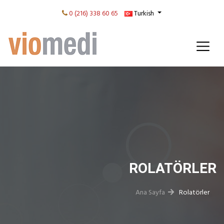
0 (216) 338 60 65
Turkish
ROLATÖRLER
Ana Sayfa
Rolatörler