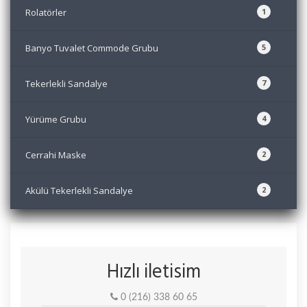
Rolatörler
1
Banyo Tuvalet Commode Grubu
5
Tekerlekli Sandalye
7
Yürüme Grubu
4
Cerrahi Maske
2
Akülü Tekerlekli Sandalye
2
Hızlı iletisim
0 (216) 338 60 65